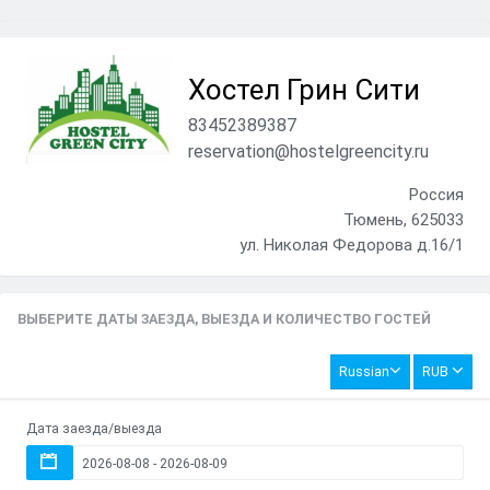
ᅠ
Хостел Грин Сити
83452389387
reservation@hostelgreencity.ru
Россия
Тюмень, 625033
ул. Николая Федорова д.16/1
ВЫБЕРИТЕ ДАТЫ ЗАЕЗДА, ВЫЕЗДА И КОЛИЧЕСТВО ГОСТЕЙ
Russian
RUB
Дата заезда/выезда