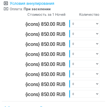
Условия аннулирования
Оплата:
При заселении
Стоимость за 1 Ночей
Количество
{icons}
850.00 RUB
{icons}
850.00 RUB
{icons}
850.00 RUB
{icons}
850.00 RUB
{icons}
850.00 RUB
{icons}
850.00 RUB
{icons}
850.00 RUB
{icons}
850.00 RUB