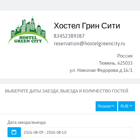
ᅠ
Хостел Грин Сити
83452389387
reservation@hostelgreencity.ru
Россия
Тюмень, 625033
ул. Николая Федорова д.16/1
ВЫБЕРИТЕ ДАТЫ ЗАЕЗДА, ВЫЕЗДА И КОЛИЧЕСТВО ГОСТЕЙ
Russian
RUB
Дата заезда/выезда